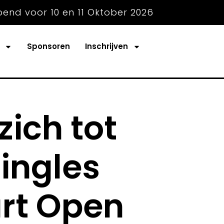
pend voor 10 en 11 Oktober 2026
Sponsoren
Inschrijven
zich tot
ingles
rt Open