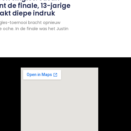
t de finale, 13-jarige
kt diepe indruk
les-toernooi bracht opnieuw
 oche. In de finale was het Justin