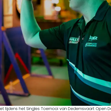
tijdens het Singles Toernooi van Dedemsvaart Open Darts