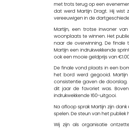
met trots terug op een evenement 
dat werd Martijn Dragt. Hij wis
vereeuwigen in de dartgeschied
Martijn, een trotse inwoner va
woonplaats te winnen. Het publi
naar de overwinning. De finale
Martijn een indrukwekkende sprint
ook een mooie geldprijs van €1.0
De finale vond plaats in een bomv
het bord werd gegooid. Martijn
consistentie gaven de doorslag.
dit jaar de favoriet was. Bove
indrukwekkende 160-uitgooi.
Na afloop sprak Martijn zijn dank
spelen. De steun van het publiek 
Wij zijn als organisatie ontz