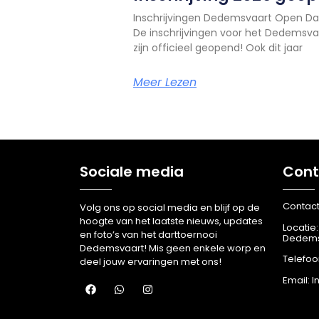
Inschrijvingen Dedemsvaart Open Da
De inschrijvingen voor het Dedemsv
zijn officieel geopend! Ook dit jaar
Meer Lezen
Sociale media
Cont
Contact
Volg ons op social media en blijf op de
hoogte van het laatste nieuws, updates
Locatie:
en foto’s van het darttoernooi
Dedems
Dedemsvaart! Mis geen enkele worp en
Telefo
deel jouw ervaringen met ons!
Email: 