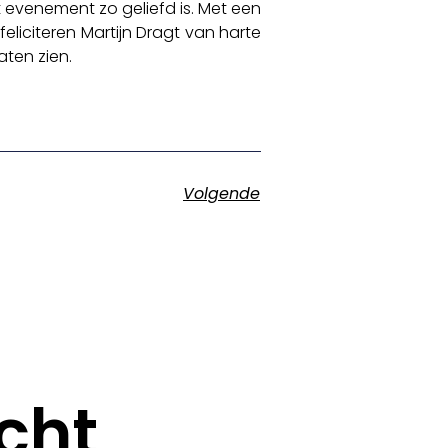
 evenement zo geliefd is. Met een
eliciteren Martijn Dragt van harte
aten zien.
Volgende
cht