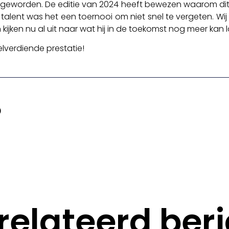
 geworden. De editie van 2024 heeft bewezen waarom dit
talent was het een toernooi om niet snel te vergeten. Wij f
kijken nu al uit naar wat hij in de toekomst nog meer kan l
elverdiende prestatie!
relateerd beri