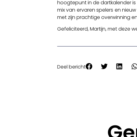
hoogtepunt in de dartkalender is
mix van ervaren spelers en nieuw 
met zijn prachtige overwinning en 
Gefeliciteerd, Martijn, met deze w
Deel bericht
Ge