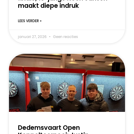
maakt diepe indruk
LEES VERDER »
januari 27, 2026
Geen reacties
Dedemsvaart Open