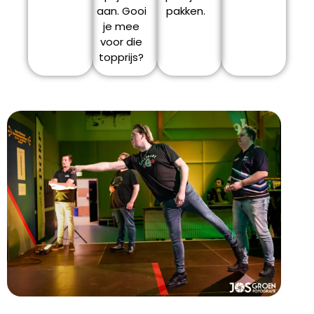
aan. Gooi
pakken.
je mee
voor die
topprijs?