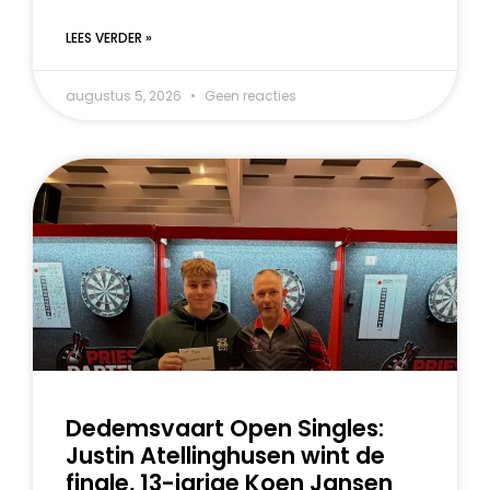
LEES VERDER »
augustus 5, 2026
Geen reacties
Dedemsvaart Open Singles:
Justin Atellinghusen wint de
finale, 13-jarige Koen Jansen