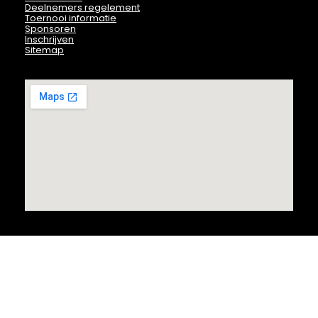
Deelnemers regelement
Toernooi informatie
Sponsoren
Inschrijven
Sitemap