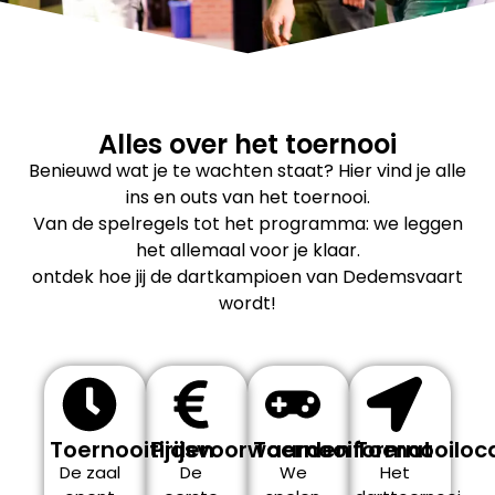
Alles over het toernooi
Benieuwd wat je te wachten staat? Hier vind je alle
ins en outs van het toernooi.
Van de spelregels tot het programma: we leggen
het allemaal voor je klaar.
ontdek hoe jij de dartkampioen van Dedemsvaart
wordt!
Toernooitijden
Prijsvoorwaarden
Toernooiformat
Toernooiloc
De zaal
De
We
Het