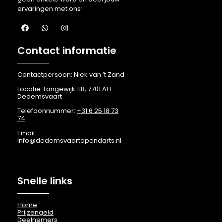
ervaringen met ons!
Contact informatie
Contactpersoon: Niek van ’t Zand
Locatie: Langewijk 118, 7701 AH
Dedemsvaart
Telefoonnummer:
+31 6 25 18 73
74
Email:
Info@dedemsvaartopendarts.nl
Snelle links
Home
Prijzengeld
Deelnemers